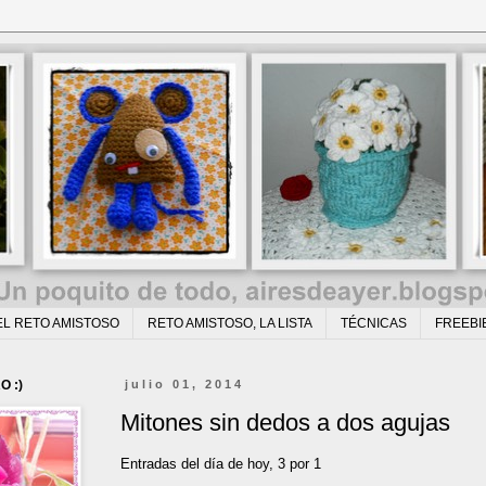
EL RETO AMISTOSO
RETO AMISTOSO, LA LISTA
TÉCNICAS
FREEBI
O :)
julio 01, 2014
Mitones sin dedos a dos agujas
Entradas del día de hoy, 3 por 1