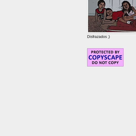
Disfrazados ;)