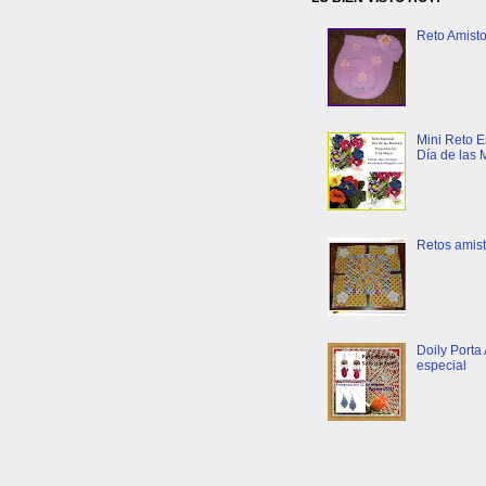
Reto Amist
Mini Reto E
Día de las 
Retos amist
Doily Porta 
especial