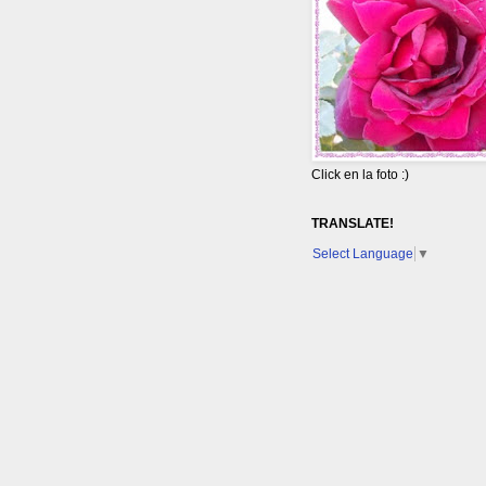
Click en la foto :)
TRANSLATE!
Select Language
▼