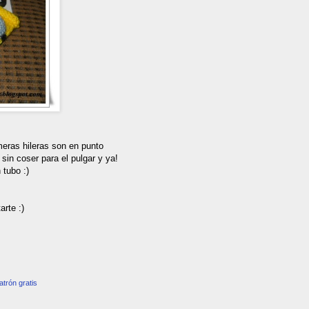
meras hileras son en punto
sin coser para el pulgar y ya!
 tubo :)
arte :)
atrón gratis