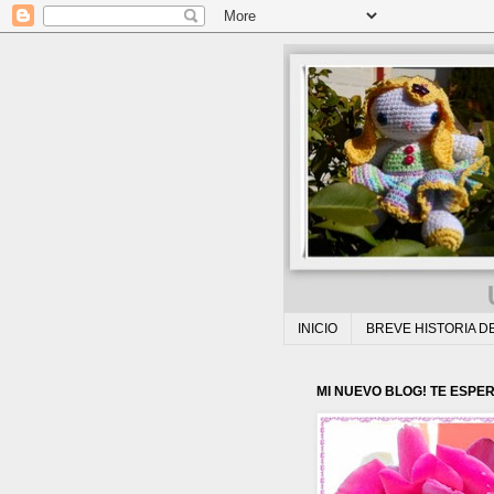
INICIO
BREVE HISTORIA D
MI NUEVO BLOG! TE ESPER