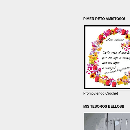
PIMER RETO AMISTOSO!
Promoviendo Crochet
MIS TESOROS BELLOS!!