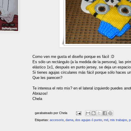
Como ven me gusta el diseño porque es fácil :D
Es sólo un rectángulo (a la medida de la persona), las pri
elástico 1x1, después en punto jersey, se deja un espacio 
Si tienes agujas circulares más fácil porque sólo haces un
Que les parecen?
Te interesa el reto mix? en el lateral izquierdo puedes anot
Abrazos!
Chela
garabateado por
Chela
Etiquetas:
accesorio
,
dama
,
dos agujas ó punto
,
md
,
mis trabajos
,
p