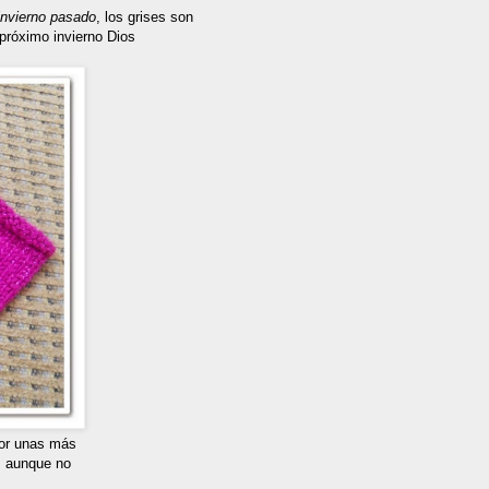
 invierno pasado
, los grises son
 próximo invierno Dios
or unas más
, aunque no