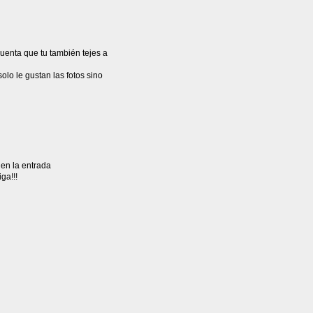
uenta que tu también tejes a
lo le gustan las fotos sino
 en la entrada
ga!!!