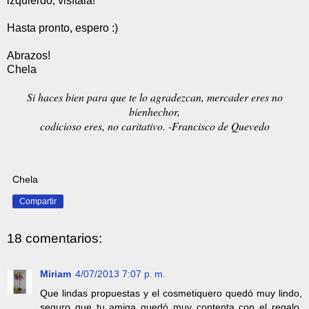
izquierdo, visítala!
Hasta pronto, espero :)
Abrazos!
Chela
Si haces bien para que te lo agradezcan, mercader eres no
bienhechor,
codicioso eres, no caritativo. -Francisco de Quevedo
Chela
Compartir
18 comentarios:
Miriam
4/07/2013 7:07 p. m.
Que lindas propuestas y el cosmetiquero quedó muy lindo,
seguro que tu amiga quedó muy contenta con el regalo.