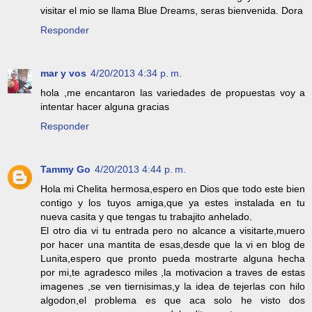
visitar el mio se llama Blue Dreams, seras bienvenida. Dora
Responder
mar y vos
4/20/2013 4:34 p. m.
hola ,me encantaron las variedades de propuestas voy a
intentar hacer alguna gracias
Responder
Tammy Go
4/20/2013 4:44 p. m.
Hola mi Chelita hermosa,espero en Dios que todo este bien
contigo y los tuyos amiga,que ya estes instalada en tu
nueva casita y que tengas tu trabajito anhelado.
El otro dia vi tu entrada pero no alcance a visitarte,muero
por hacer una mantita de esas,desde que la vi en blog de
Lunita,espero que pronto pueda mostrarte alguna hecha
por mi,te agradesco miles ,la motivacion a traves de estas
imagenes ,se ven tiernisimas,y la idea de tejerlas con hilo
algodon,el problema es que aca solo he visto dos