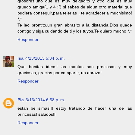
grosores,uno que es muy delgadito y otro que es muy
gruego amiga(1 y 4 :() si sabes de algun otro material que
pudiera conseguir,para tejerlas , te agradeceria muchisimo!
*.*
Te leo prontito,un gran abrasito a la distancia.Dios quede
contigo y siga cuidando de ti y los tuyos.Te quiero mucho *.*
Responder
Isa
4/23/2013 5:34 p. m.
Que bonitas ideas! las mantas son preciosas y muy
graciosas, gracias por compartir, un abrazo!
Responder
Pia
3/16/2014 6:58 p. m.
estan bellisimas!!! estoy tratando de hacer una de las
princesas! saludos!!!
Responder