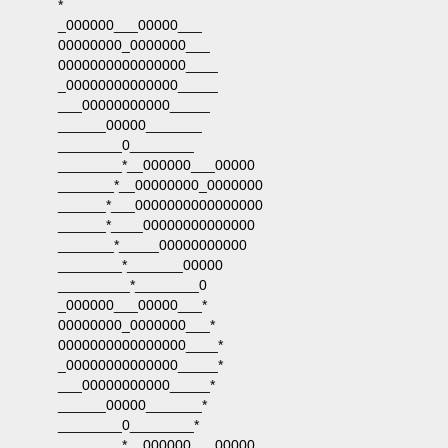
*
_000000___00000___
00000000_0000000___
0000000000000000____
_00000000000000_____
___00000000000_____
______00000_______
________0________
________*__000000___00000
_______*__00000000_0000000
______*___0000000000000000
______*____00000000000000
_______*_____00000000000
________*_______00000
_________*________0
_000000___00000___*
00000000_0000000___*
0000000000000000____*
_00000000000000_____*
___00000000000_____*
______00000_______*
________0________*
________*__000000___00000