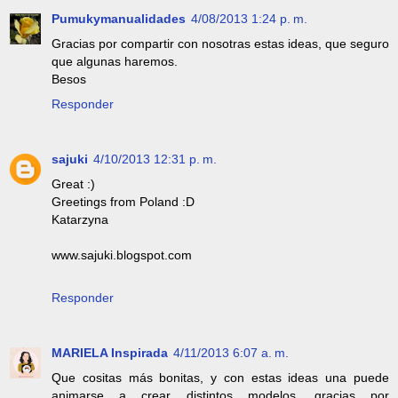
Pumukymanualidades
4/08/2013 1:24 p. m.
Gracias por compartir con nosotras estas ideas, que seguro
que algunas haremos.
Besos
Responder
sajuki
4/10/2013 12:31 p. m.
Great :)
Greetings from Poland :D
Katarzyna
www.sajuki.blogspot.com
Responder
MARIELA Inspirada
4/11/2013 6:07 a. m.
Que cositas más bonitas, y con estas ideas una puede
animarse a crear distintos modelos, gracias por