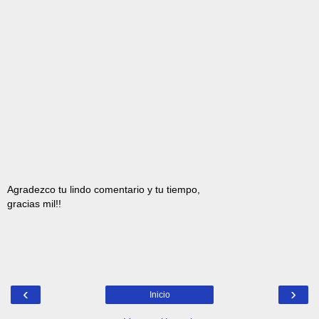
Agradezco tu lindo comentario y tu tiempo,
gracias mil!!
‹
›
Inicio