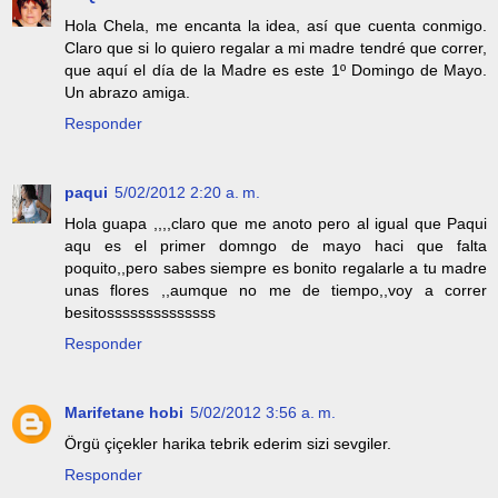
Hola Chela, me encanta la idea, así que cuenta conmigo.
Claro que si lo quiero regalar a mi madre tendré que correr,
que aquí el día de la Madre es este 1º Domingo de Mayo.
Un abrazo amiga.
Responder
paqui
5/02/2012 2:20 a. m.
Hola guapa ,,,,claro que me anoto pero al igual que Paqui
aqu es el primer domngo de mayo haci que falta
poquito,,pero sabes siempre es bonito regalarle a tu madre
unas flores ,,aumque no me de tiempo,,voy a correr
besitossssssssssssss
Responder
Marifetane hobi
5/02/2012 3:56 a. m.
Örgü çiçekler harika tebrik ederim sizi sevgiler.
Responder