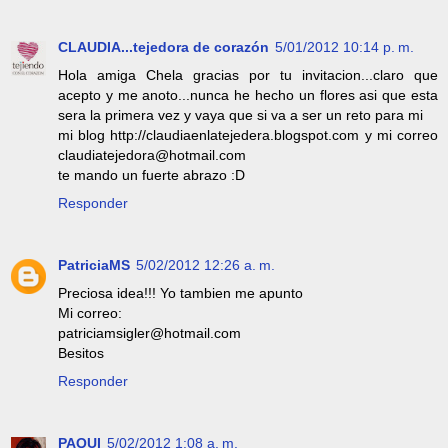
CLAUDIA...tejedora de corazón
5/01/2012 10:14 p. m.
Hola amiga Chela gracias por tu invitacion...claro que
acepto y me anoto...nunca he hecho un flores asi que esta
sera la primera vez y vaya que si va a ser un reto para mi
mi blog http://claudiaenlatejedera.blogspot.com y mi correo
claudiatejedora@hotmail.com
te mando un fuerte abrazo :D
Responder
PatriciaMS
5/02/2012 12:26 a. m.
Preciosa idea!!! Yo tambien me apunto
Mi correo:
patriciamsigler@hotmail.com
Besitos
Responder
PAQUI
5/02/2012 1:08 a. m.