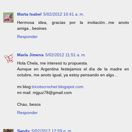
Marta Isabel
5/02/2012 10:41 a. m.
Hermosa idea, gracias por la invitaciòn...me anoto
amiga...besines
Responder
María Jimena
5/02/2012 11:51 a. m.
Hola Chela, me interesó tu propuesta.
Aunque en Argentina festejamos el día de la madre en
octubre, me anoto igual, ya estoy pensando en algo...
mi blog:
tricotocrochet.blogspot.com
mi mail: mjguz78@gmail.com
Chau, besos
Responder
Sandy
5/02/2012 12:59 p. m.