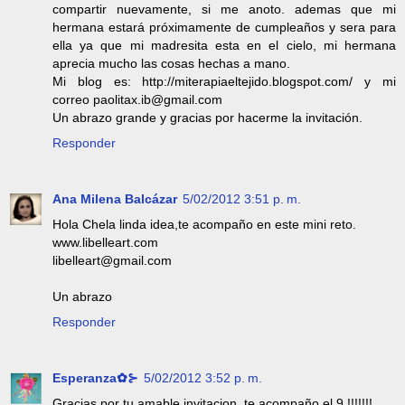
compartir nuevamente, si me anoto. ademas que mi
hermana estará próximamente de cumpleaños y sera para
ella ya que mi madresita esta en el cielo, mi hermana
aprecia mucho las cosas hechas a mano.
Mi blog es: http://miterapiaeltejido.blogspot.com/ y mi
correo paolitax.ib@gmail.com
Un abrazo grande y gracias por hacerme la invitación.
Responder
Ana Milena Balcázar
5/02/2012 3:51 p. m.
Hola Chela linda idea,te acompaño en este mini reto.
www.libelleart.com
libelleart@gmail.com
Un abrazo
Responder
Esperanza✿⊱
5/02/2012 3:52 p. m.
Gracias por tu amable invitacion, te acompaño el 9.!!!!!!!