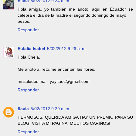
Silvia
5/02/2012 9:24 a. m.
Hola amiga. yo también me anoto. aquí en Ecuador se
celebra el día de la madre el segundo domingo de mayo
besos.
Responder
Eulalia Isabel
5/02/2012 9:26 a. m.
Hola Chela.
Me anoto al reto,me encantan las flores.
mi saludos mail. yayitaec@gmail.com
Responder
flavia
5/02/2012 9:29 a. m.
HERMOSOS, QUERIDA AMIGA HAY UN PREMIO PARA SU
BLOG. VISITA MI PAGINA. MUCHOS CARIÑOS!
Responder