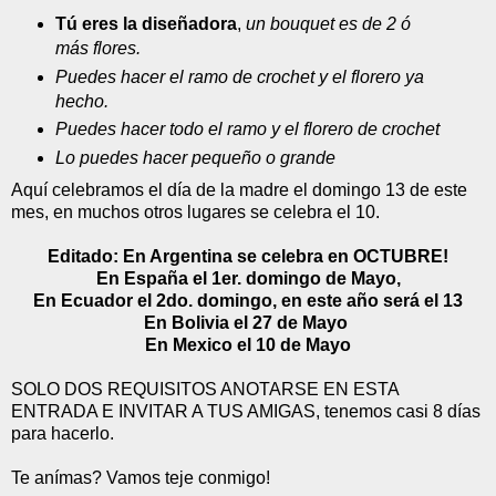
Tú eres la diseñadora
,
un bouquet es de 2 ó
más flores.
Puedes hacer el ramo de crochet y el florero ya
hecho.
Puedes hacer todo el ramo y el florero de crochet
Lo puedes hacer pequeño o grande
Aquí celebramos el día de la madre el domingo 13 de este
mes, en muchos otros lugares se celebra el 10.
Editado: En Argentina se celebra en OCTUBRE!
En España el 1er. domingo de Mayo,
En Ecuador el 2do. domingo, en este año será el 13
En Bolivia el 27 de Mayo
En Mexico el 10 de Mayo
SOLO DOS REQUISITOS ANOTARSE EN ESTA
ENTRADA E INVITAR A TUS AMIGAS, tenemos casi 8 días
para hacerlo.
Te anímas? Vamos teje conmigo!