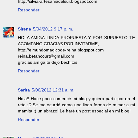
http://silvia-artesaniadelsur.blogspot.com
Responder
Sirena
5/04/2012 9:17 p. m.
HOLA AMIGA LINDA PROPUESTA Y POR SUPUESTO TE
ACOMPANO GRACIAS POR INVITARME,
http://elmundomagicode-reina.blogspot.com
reina.betancourt@gmail.com
gracias amiga,te dejo bechitos
Responder
Sarita
5/06/2012 12:31 a. m.
Hola!! Hace poco comencé mi blog y quiero participar en el
reto :D Se me ocurrió como una linda forma de mimar a mi
mamita :) un abrazo! Le haré un post especial en mi blog!
Responder