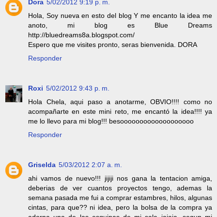
Dora
5/02/2012 9:19 p. m.
Hola, Soy nueva en esto del blog Y me encanto la idea me
anoto, mi blog es Blue Dreams
http://bluedreams8a.blogspot.com/
Espero que me visites pronto, seras bienvenida. DORA
Responder
Roxi
5/02/2012 9:43 p. m.
Hola Chela, aqui paso a anotarme, OBVIO!!!! como no
acompañarte en este mini reto, me encantó la idea!!!! ya
me lo llevo para mi blog!!! besooooooooooooooooooo
Responder
Griselda
5/03/2012 2:07 a. m.
ahi vamos de nuevo!!! jijiji nos gana la tentacion amiga,
deberias de ver cuantos proyectos tengo, ademas la
semana pasada me fui a comprar estambres, hilos, algunas
cintas, para que?? ni idea, pero la bolsa de la compra ya