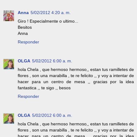
Anna
5/02/2012 4:20 a. m.
Giro ! Especialmente o ultimo...
Besitos
Anna
Responder
OLGA
5/02/2012 6:00 a. m.
hola Chela , que hermoso hermoso,, estan tus ramilletes de
flores , son una marabilla , te re felicito ,, y voy a intentar de
hacer para un centro de mesa ,, gracias por la idea
fantastica ,, te sigo ,, besos
Responder
OLGA
5/02/2012 6:00 a. m.
hola Chela , que hermoso hermoso,, estan tus ramilletes de
flores , son una marabilla , te re felicito ,, y voy a intentar de
hacer para un centro de mesa ,, gracias por la idea