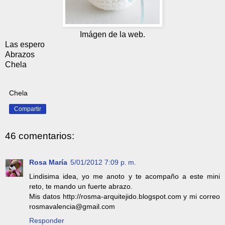
Imágen de la web.
Las espero
Abrazos
Chela
Chela
Compartir
46 comentarios:
Rosa María
5/01/2012 7:09 p. m.
Lindisima idea, yo me anoto y te acompaño a este mini
reto, te mando un fuerte abrazo.
Mis datos http://rosma-arquitejido.blogspot.com y mi correo
rosmavalencia@gmail.com
Responder