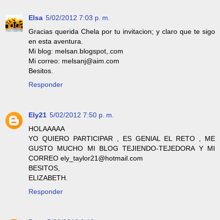
Elsa
5/02/2012 7:03 p. m.
Gracias querida Chela por tu invitacion; y claro que te sigo
en esta aventura.
Mi blog: melsan.blogspot,.com
Mi correo: melsanj@aim.com
Besitos.
Responder
Ely21
5/02/2012 7:50 p. m.
HOLAAAAA
YO QUIERO PARTICIPAR , ES GENIAL EL RETO , ME
GUSTO MUCHO MI BLOG TEJIENDO-TEJEDORA Y MI
CORREO ely_taylor21@hotmail.com
BESITOS,
ELIZABETH.
Responder