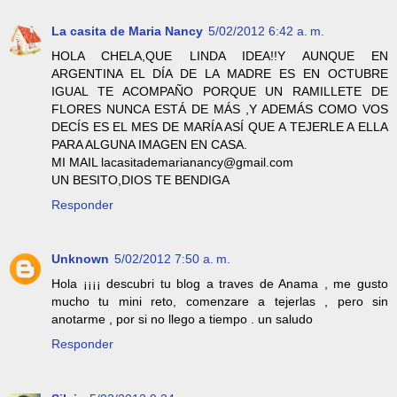
La casita de Maria Nancy
5/02/2012 6:42 a. m.
HOLA CHELA,QUE LINDA IDEA!!Y AUNQUE EN
ARGENTINA EL DÍA DE LA MADRE ES EN OCTUBRE
IGUAL TE ACOMPAÑO PORQUE UN RAMILLETE DE
FLORES NUNCA ESTÁ DE MÁS ,Y ADEMÁS COMO VOS
DECÍS ES EL MES DE MARÍA ASÍ QUE A TEJERLE A ELLA
PARA ALGUNA IMAGEN EN CASA.
MI MAIL lacasitademarianancy@gmail.com
UN BESITO,DIOS TE BENDIGA
Responder
Unknown
5/02/2012 7:50 a. m.
Hola ¡¡¡¡ descubri tu blog a traves de Anama , me gusto
mucho tu mini reto, comenzare a tejerlas , pero sin
anotarme , por si no llego a tiempo . un saludo
Responder