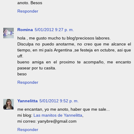
anoto. Besos
Responder
Romina
5/01/2012 9:27 p. m.
hola , me gusto mucho tu blog!preciosos labores.
Disculpa no puedo anotarme, no creo que me alcance el
tiempo, en mi país Argentina ,se festeja en octubre, asi que
uff.
bueno amiga en el proximo te acompaño, me encanto
pasear por tu casita.
beso
Responder
Yannelitta
5/01/2012 9:52 p. m.
me encantan, yo me anoto, haber que me sale...
mi blog:
Las manitos de Yannelitta
,
mi correo: yanybre@gmail.com
Responder